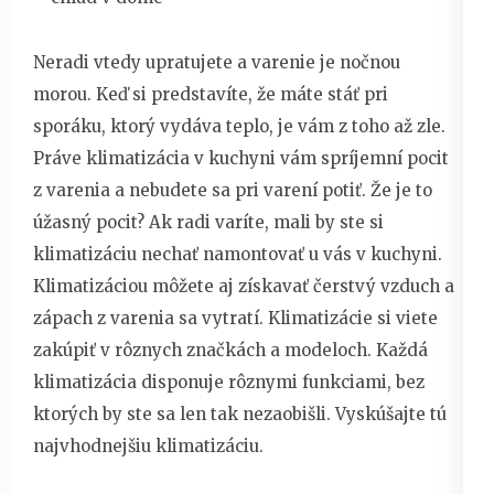
Neradi vtedy upratujete a varenie je nočnou
morou. Keď si predstavíte, že máte stáť pri
sporáku, ktorý vydáva teplo, je vám z toho až zle.
Práve klimatizácia v kuchyni vám spríjemní pocit
z varenia a nebudete sa pri varení potiť. Že je to
úžasný pocit? Ak radi varíte, mali by ste si
klimatizáciu nechať namontovať u vás v kuchyni.
Klimatizáciou môžete aj získavať čerstvý vzduch a
zápach z varenia sa vytratí. Klimatizácie si viete
zakúpiť v rôznych značkách a modeloch. Každá
klimatizácia disponuje rôznymi funkciami, bez
ktorých by ste sa len tak nezaobišli. Vyskúšajte tú
najvhodnejšiu klimatizáciu.