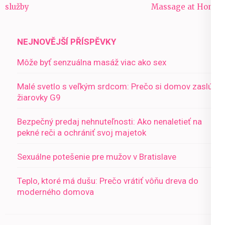
pro
služby
Massage at Home
příspěvek
NEJNOVĚJŠÍ PŘÍSPĚVKY
Môže byť senzuálna masáž viac ako sex
Malé svetlo s veľkým srdcom: Prečo si domov zaslúži
žiarovky G9
Bezpečný predaj nehnuteľnosti: Ako nenaletieť na
pekné reči a ochrániť svoj majetok
Sexuálne potešenie pre mužov v Bratislave
Teplo, ktoré má dušu: Prečo vrátiť vôňu dreva do
moderného domova