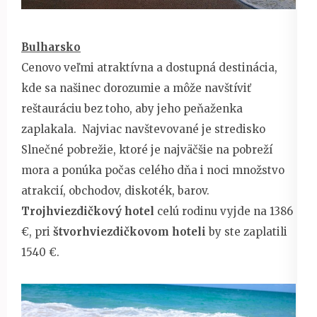
Bulharsko
Cenovo veľmi atraktívna a dostupná destinácia,
kde sa našinec dorozumie a môže navštíviť
reštauráciu bez toho, aby jeho peňaženka
zaplakala. Najviac navštevované je stredisko
Slnečné pobrežie, ktoré je najväčšie na pobreží
mora a ponúka počas celého dňa i noci množstvo
atrakcií, obchodov, diskoték, barov.
Trojhviezdičkový hotel
celú rodinu vyjde na 1386
€, pri
štvorhviezdičkovom hoteli
by ste zaplatili
1540 €.