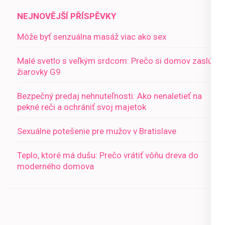
NEJNOVĚJŠÍ PŘÍSPĚVKY
Môže byť senzuálna masáž viac ako sex
Malé svetlo s veľkým srdcom: Prečo si domov zaslúži
žiarovky G9
Bezpečný predaj nehnuteľnosti: Ako nenaletieť na
pekné reči a ochrániť svoj majetok
Sexuálne potešenie pre mužov v Bratislave
Teplo, ktoré má dušu: Prečo vrátiť vôňu dreva do
moderného domova