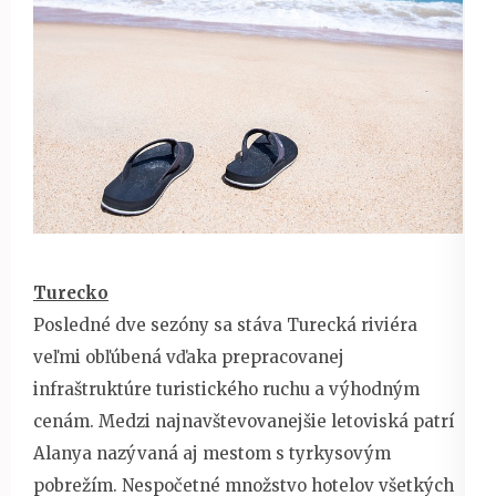
Turecko
Posledné dve sezóny sa stáva Turecká riviéra
veľmi obľúbená vďaka prepracovanej
infraštruktúre turistického ruchu a výhodným
cenám. Medzi najnavštevovanejšie letoviská patrí
Alanya nazývaná aj mestom s tyrkysovým
pobrežím. Nespočetné množstvo hotelov všetkých