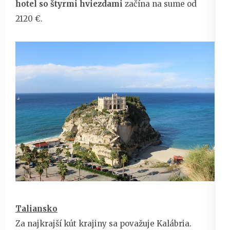
hotel so štyrmi hviezdami
začína na sume od
2120 €.
Taliansko
Za najkrajší kút krajiny sa považuje Kalábria.