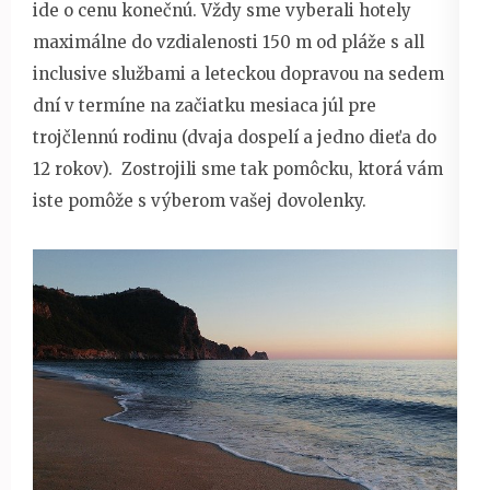
ide o cenu konečnú. Vždy sme vyberali hotely
maximálne do vzdialenosti 150 m od pláže s all
inclusive službami a leteckou dopravou na sedem
dní v termíne na začiatku mesiaca júl pre
trojčlennú rodinu (dvaja dospelí a jedno dieťa do
12 rokov). Zostrojili sme tak pomôcku, ktorá vám
iste pomôže s výberom vašej dovolenky.