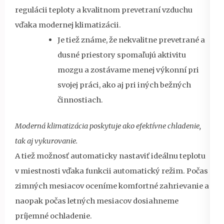
regulácii teploty a kvalitnom prevetraní vzduchu
vďaka modernej klimatizácii.
Je tiež známe, že nekvalitne prevetrané a
dusné priestory spomaľujú aktivitu
mozgu a zostávame menej výkonní pri
svojej práci, ako aj pri iných bežných
činnostiach.
Moderná klimatizácia poskytuje ako efektívne chladenie,
tak aj vykurovanie.
A tiež možnosť automaticky nastaviť ideálnu teplotu
v miestnosti vďaka funkcii automatický režim. Počas
zimných mesiacov oceníme komfortné zahrievanie a
naopak počas letných mesiacov dosiahneme
príjemné ochladenie.