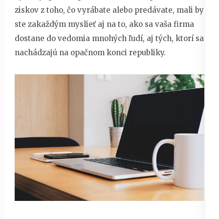
ziskov z toho, čo vyrábate alebo predávate, mali by
ste zakaždým myslieť aj na to, ako sa vaša firma
dostane do vedomia mnohých ľudí, aj tých, ktorí sa
nachádzajú na opačnom konci republiky.