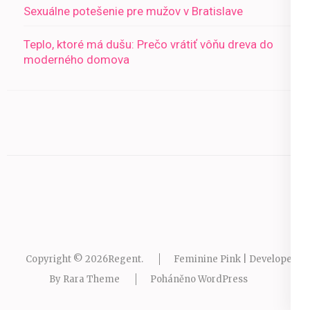
Sexuálne potešenie pre mužov v Bratislave
Teplo, ktoré má dušu: Prečo vrátiť vôňu dreva do
moderného domova
Copyright © 2026
Regent
.
Feminine Pink | Developed
By
Rara Theme
Poháněno
WordPress