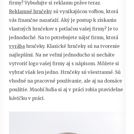
firmy? Vybudujte si reklamu práve teraz.
Reklamné hrnčeky
sú vynikajúcou voľbou, ktorá
vás finančne nazaťaží. Aký je postup k získaniu
vlastných hrnčekov s potlačou vašej firmy? Je to
jednoduché. Na to potrebujete nájsť firmu, ktorá
vyrába
hrnčeky. Klasické hrnčeky sú na tvorenie
najlepšími. Na ne veľmi jednoducho si necháte
vytvoriť logo vašej firmy aj s nápisom. Môžete si
vybrať však len jedno. Hrnčeky sú všestranné. Sú
vhodné na pracovné používanie, ale aj na domáce
použitie. Mnohí ľudia si aj v práci robia pravidelne
kávičku v práci.