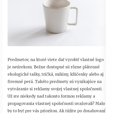
Predmetov, na ktoré viete dať vyrobiť vlastné logo
je neúrekom. Bežne dostupné sú rôzne plátenné
ekologické tašky, tričká, mikiny, kľúčenky alebo aj
firemné perá. Takéto predmety sú vynikajúce na
vytváranie si reklamy svojej vlastnej spoločnosti.
Už ste niekedy nad takouto formou reklamy a
propagovania vlastnej spoločnosti uvažovali? Malo
by to byť pre vás prioritou. Ak túžite po dosahovaní